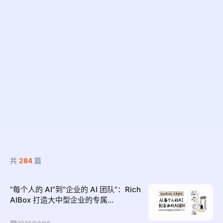
方案基于其 该平台 企
业级智能体构建与运营
平台打造；进一步印证
其在通信服务与运营支
撑领域的实践成果，为
拓展运营商市场和复制
标杆经验增添基础。
最新动态
共
284
篇
“每个人的 AI”到“企业的 AI 团队”：Rich
AIBox 打造大中型企业的专属
“WorkBuddy”团队