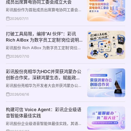
成员出席算电协同工委会成立大会
撑。
彩讯股份作为首批成员出席算电协同工委会成
立大会，长期深耕算力基础设施建设与行业AI
2026/07/11
落地场景；将增强算力、平台与应用之间的协
同，为企业建设高效、可靠的数字基础设施积
累实践经验。
打破工具局限，编排“AI 伙伴”：彩讯
Rich AIBox 为数字员工定制‘岗位说明
书’
彩讯股份 Rich AIBox 为数字员工定制‘岗位说
明书’，确保其行为合法合规、有据可查；将加
2026/07/10
快智能能力嵌入真实业务流程，为企业构建可
持续迭代的AI应用体系提供实践基础。
彩讯股份亮相华为HDC并荣获鸿蒙办公
创新合作奖，深耕鸿蒙生态，赋能政企
全场景智能办公
彩讯股份亮相华为开发者大会并获鸿蒙办公创
新合作奖，展示其长期服务政企客户、推进AI
2026/06/16
办公落地与参与生态共建的成果；该荣誉彰显
公司在鸿蒙适配和智能办公领域的能力，也为
深化信创合作与拓展应用场景提供支撑。
构建可信 Voice Agent：彩讯企业级语
音智能体最佳实践
彩讯股份企业级语音智能体最佳实践，其语音
智能体已在技术架构层形成“原生免疫”能力；