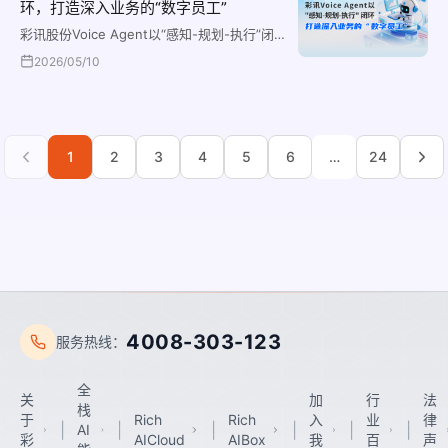
环，打造深入业务的“数字员工”
彩讯股份Voice Agent以“感知-规划-执行”闭
环，打造深入业务的“数字员工”，它打破了传
2026/05/10
统规则式语音机器人的局限；将加快智能能力
嵌入真实业务流程，为企业构建可持续迭代的
AI应用体系提供实践基础。
1
2
3
4
5
6
…
24
4008-303-123
服务热线：
全
关
加
行
法
栈
于
Rich
Rich
入
业
律
|
|
|
|
|
|
AI
彩
AICloud
AIBox
我
百
声